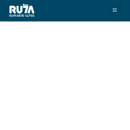
¿Qué Es Ruta Siete?