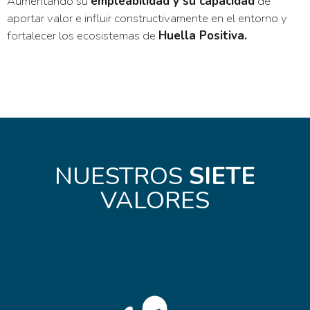
Aumentando su
empleabilidad y su capacidad
de
aportar valor e influir constructivamente en el entorno y
fortalecer los ecosistemas de
Huella Positiva.
NUESTROS
SIETE
VALORES