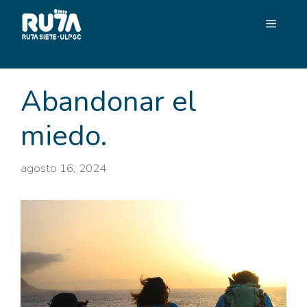
Saltar
MEN
al
contenido
Abandonar el
miedo.
agosto 16, 2024