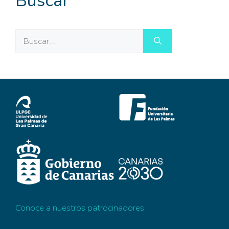
Buscar
Buscar:
Conoce a nuestros patrocinadores