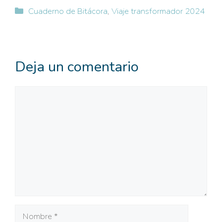
Categorías
Cuaderno de Bitácora
,
Viaje transformador 2024
Deja un comentario
Comentario
Nombre